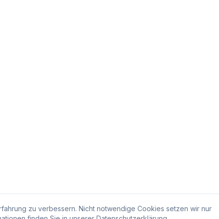
fahrung zu verbessern. Nicht notwendige Cookies setzen wir nur
ationen finden Sie in unserer
Datenschutzerklärung
.