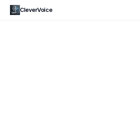
CleverVoice