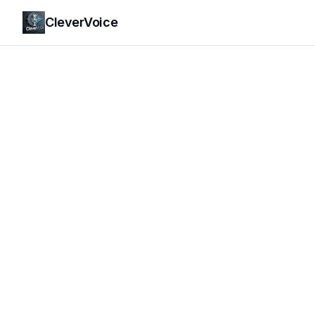
CleverVoice