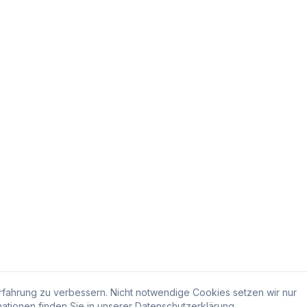
fahrung zu verbessern. Nicht notwendige Cookies setzen wir nur
ationen finden Sie in unserer
Datenschutzerklärung
.